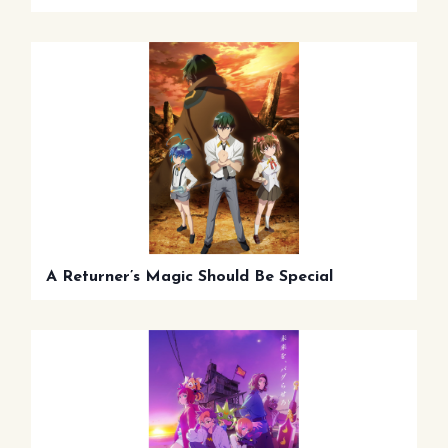
A Returner’s Magic Should Be Special