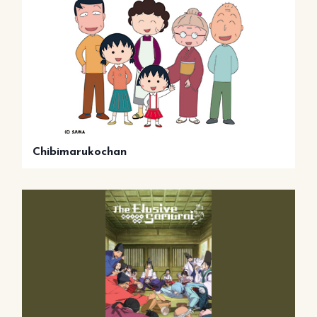
Chibimarukochan