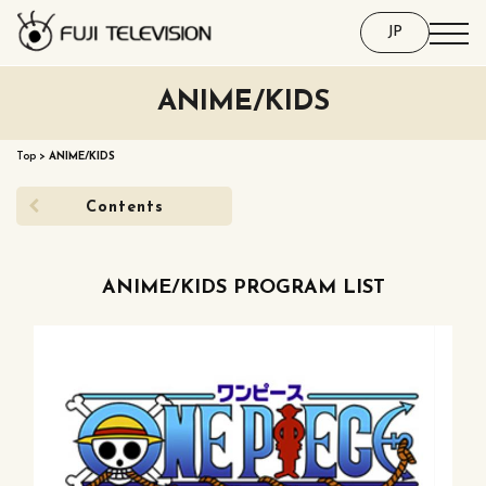
JP
ANIME/KIDS
Top
>
ANIME/KIDS
Contents
ANIME/KIDS PROGRAM LIST