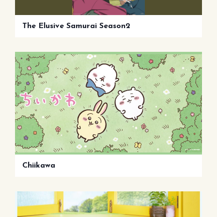
The Elusive Samurai Season2
Chiikawa